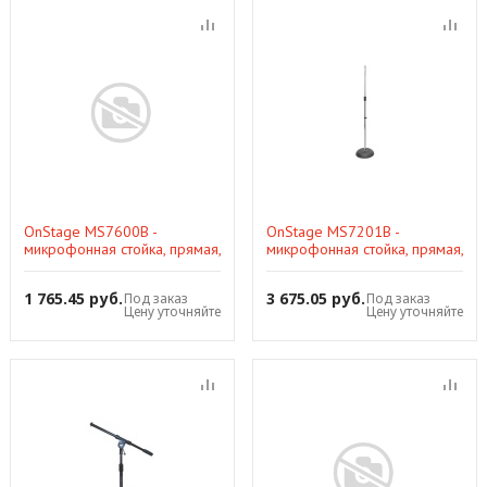
OnStage MS7600B -
OnStage MS7201B -
микрофонная стойка, прямая,
микрофонная стойка, прямая,
шестиугольное основание,
круглое основание,
регулируемая высота,черная
регулируемая высота,черная
1 765.45 руб.
3 675.05 руб.
Под заказ
Под заказ
Цену уточняйте
Цену уточняйте