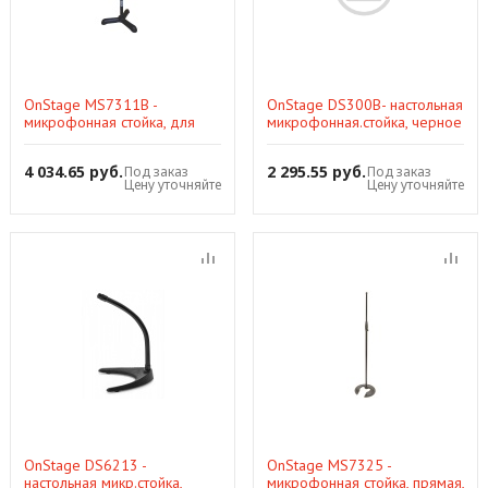
OnStage MS7311B -
OnStage DS300B- настольная
микрофонная стойка, для
микрофонная.стойка, черное
"бочки" и комбиков, регул.
основание
высота, черная
4 034.65 руб.
2 295.55 руб.
Под заказ
Под заказ
Цену уточняйте
Цену уточняйте
OnStage DS6213 -
OnStage MS7325 -
настольная микр.стойка,
микрофонная стойка, прямая,