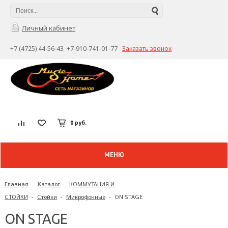
Личный кабинет
+7 (4725) 44-56-43 +7-910-741-01-77
Заказать звонок
0 руб.
МЕНЮ
Главная
-
Каталог
-
КОММУТАЦИЯ И
СТОЙКИ
-
Стойки
-
Микрофонные
-
ON STAGE
ON STAGE