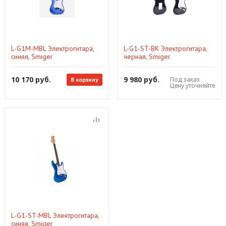
L-G1M-MBL Электрогитара,
L-G1-ST-BK Электрогитара,
синяя, Smiger
черная, Smiger
10 170 руб.
9 980 руб.
Под заказ
В корзину
Цену уточняйте
L-G1-ST-MBL Электрогитара,
синяя, Smiger