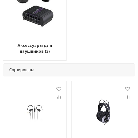
Аксессуары для
наушников (3)
Сортировать:
По названию
По цене
По популярности
Нет