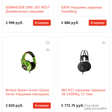
SENNHEISER OMX 185 WEST
EJ890 Наушники закрытые,
Динамические наушники
Soundking
2 990 руб.
5 880 руб.
В корзину
В корзину
Wicked-Queen-Green Galaxy
AKG K52 наушники закрытые
Series Наушники накладные,
18-20000Гц, 32 Ома
полноразмерные, зеленые,
Fischer Audio
2 820 руб.
5 773.75 руб.
Под заказ
В корзину
Цену уточняйте