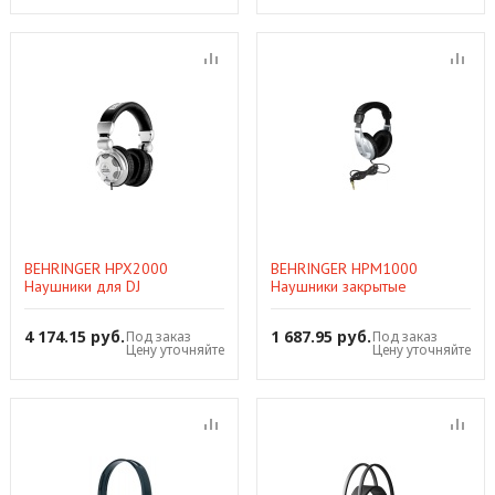
BEHRINGER HPX2000
BEHRINGER HPM1000
Наушники для DJ
Наушники закрытые
динамические 64Ом
полупрофессиональные, 32
HPX2000
Ом HPM1000
4 174.15 руб.
1 687.95 руб.
Под заказ
Под заказ
Цену уточняйте
Цену уточняйте