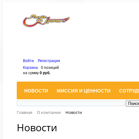
Войти
Регистрация
Корзина
0 позиций
на сумму
0 руб.
НОВОСТИ
МИССИЯ И ЦЕННОСТИ
СОТРУД
Главная
О компании
Новости
Новости