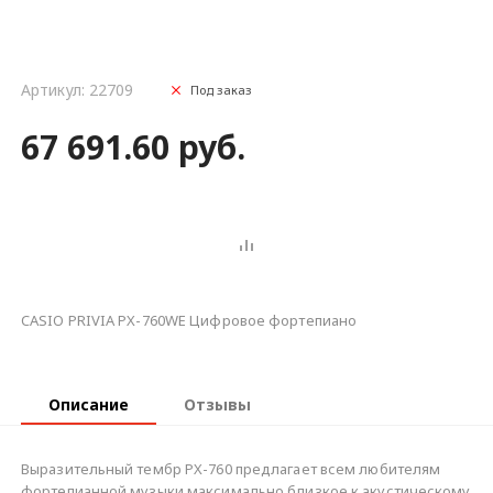
Артикул: 22709
Под заказ
67 691.60 руб.
CASIO PRIVIA PX-760WE Цифровое фортепиано
Описание
Отзывы
Выразительный тембр PX-760 предлагает всем любителям
фортепианной музыки максимально близкое к акустическому