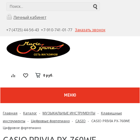
Личный кабинет
+7 (4725) 44-56-43 +7-910-741-01-77
Заказать звонок
0 руб.
МЕНЮ
Главная
-
Каталог
-
МУЗЫКАЛЬНЫЕ ИНСТРУМЕНТЫ
-
Клавишные
инструменты
-
Цифровые фортепиано
-
CASIO
-
CASIO PRIVIA PX-760WE
Цифровое фортепиано
CASIO PRIVIA PX-760WE