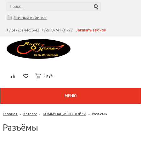
Личный кабинет
+7 (4725) 44-56-43 +7-910-741-01-77
Заказать звонок
0 руб.
МЕНЮ
Главная
-
Каталог
-
КОММУТАЦИЯ И СТОЙКИ
-
Разъёмы
Разъёмы