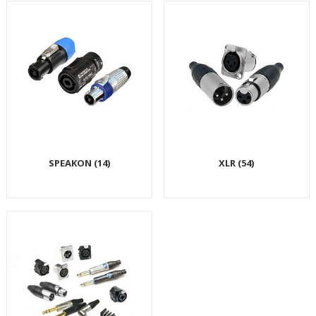
SPEAKON (14)
XLR (54)