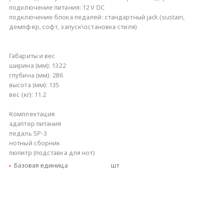
подключение питания: 12 V DC
подключение блока педалей: стандартный jack (sustain,
демпфер, софт, запуск\остановка стиля)
Габариты и вес
ширина (мм): 1322
глубина (мм): 286
высота (мм): 135
вес (кг): 11.2
Комплектация
адаптер питания
педаль SP-3
нотный сборник
пюпитр (подставка для нот)
Базовая единица
шт