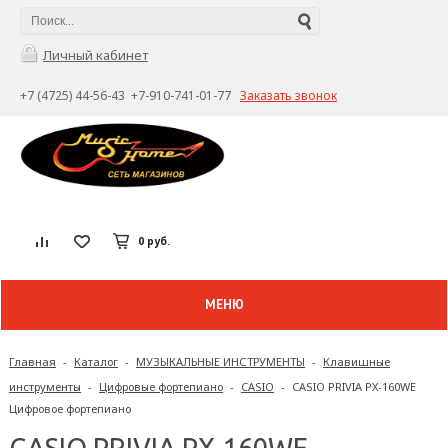
Личный кабинет
+7 (4725) 44-56-43 +7-910-741-01-77
Заказать звонок
0 руб.
МЕНЮ
Главная
-
Каталог
-
МУЗЫКАЛЬНЫЕ ИНСТРУМЕНТЫ
-
Клавишные
инструменты
-
Цифровые фортепиано
-
CASIO
-
CASIO PRIVIA PX-160WE
Цифровое фортепиано
CASIO PRIVIA PX-160WE