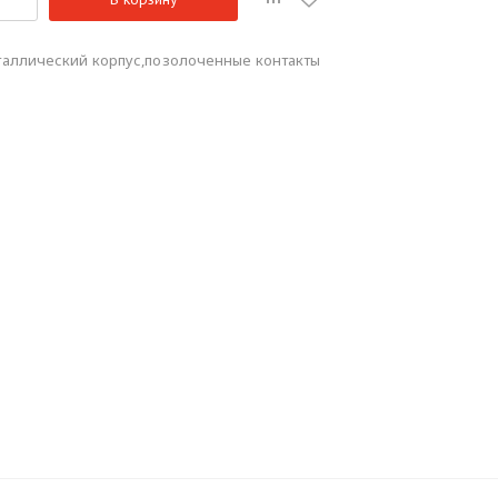
еталлический корпус,позолоченные контакты