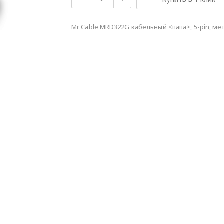
Mr Cable MRD322G кабельный <папа>, 5-pin, м