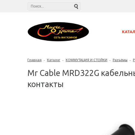
КАТА
Главная
-
Каталог
-
КОММУТАЦИЯ И СТОЙКИ
-
Разъёмы
-
Р
Mr Cable MRD322G кабельны
контакты