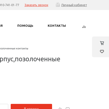
Личный кабинет
910-741-01-77
Заказать звонок
ИЯ
ПОМОЩЬ
КОНТАКТЫ
золоченные контакты
орпус,позолоченные
В корзину