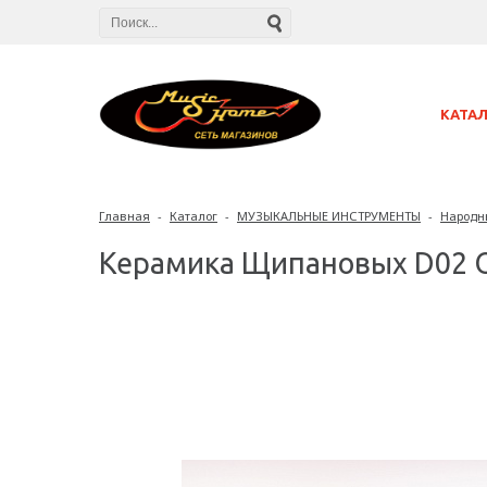
КАТА
Главная
-
Каталог
-
МУЗЫКАЛЬНЫЕ ИНСТРУМЕНТЫ
-
Народн
Керамика Щипановых D02 О