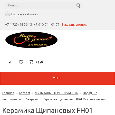
Личный кабинет
+7 (4725) 44-56-43 +7-910-741-01-77
Заказать звонок
0 руб.
МЕНЮ
Главная
-
Каталог
-
МУЗЫКАЛЬНЫЕ ИНСТРУМЕНТЫ
-
Народные
инструменты
-
Окарины
-
Керамика Щипановых FH01 Окарина черная
Керамика Щипановых FH01