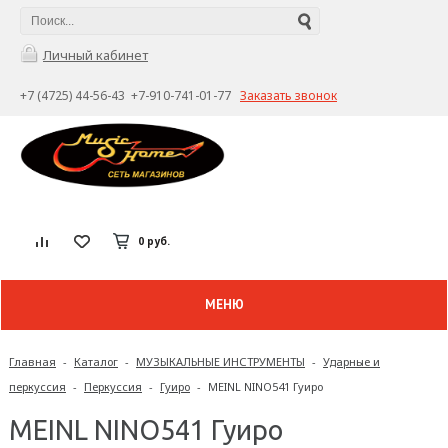
Личный кабинет
+7 (4725) 44-56-43 +7-910-741-01-77
Заказать звонок
0 руб.
МЕНЮ
Главная
-
Каталог
-
МУЗЫКАЛЬНЫЕ ИНСТРУМЕНТЫ
-
Ударные и
перкуссия
-
Перкуссия
-
Гуиро
-
MEINL NINO541 Гуиро
MEINL NINO541 Гуиро