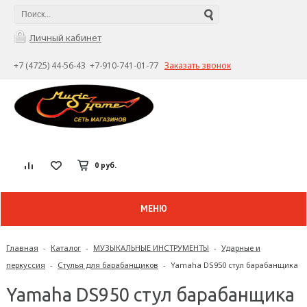
Личный кабинет
+7 (4725) 44-56-43 +7-910-741-01-77
Заказать звонок
0 руб.
МЕНЮ
Главная
-
Каталог
-
МУЗЫКАЛЬНЫЕ ИНСТРУМЕНТЫ
-
Ударные и
перкуссия
-
Стулья для барабанщиков
-
Yamaha DS950 стул барабанщика
Yamaha DS950 стул барабанщика