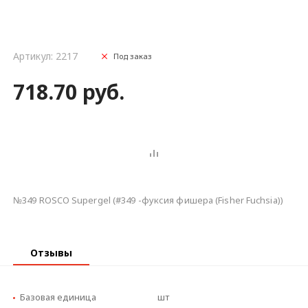
Артикул: 2217
Под заказ
718.70 руб.
№349 ROSCO Supergel (#349 -фуксия фишера (Fisher Fuchsia))
Отзывы
Базовая единица
шт