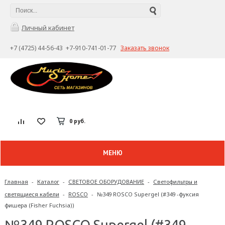
Личный кабинет
+7 (4725) 44-56-43 +7-910-741-01-77
Заказать звонок
0 руб.
МЕНЮ
Главная
-
Каталог
-
СВЕТОВОЕ ОБОРУДОВАНИЕ
-
Светофильтры и
светящиеся кабели
-
ROSCO
-
№349 ROSCO Supergel (#349 -фуксия
фишера (Fisher Fuchsia))
№349 ROSCO Supergel (#349