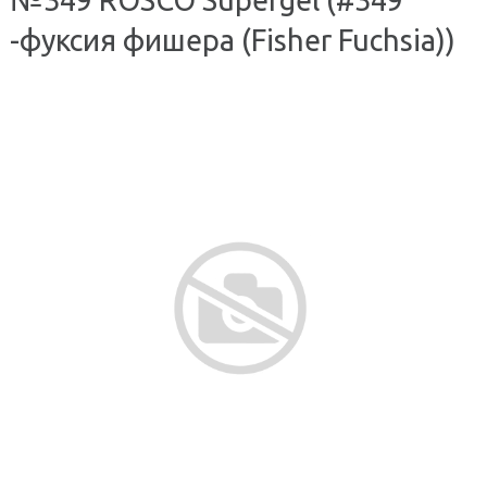
-фуксия фишера (Fisher Fuchsia))