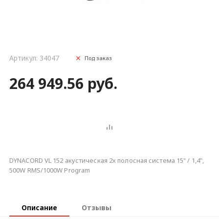
Артикул: 34047
Под заказ
264 949.56 руб.
DYNACORD VL 152 акустическая 2х полосная система 15" / 1,4",
500W RMS/1000W Program
Описание
Отзывы