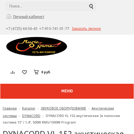
Личный кабинет
+7 (4725) 44-56-43 +7-910-741-01-77
Заказать звонок
0 руб.
МЕНЮ
Главная
-
Каталог
-
ЗВУКОВОЕ ОБОРУДОВАНИЕ
-
Акустические
системы
-
DYNACORD
-
DYNACORD VL 152 акустическая 2х полосная
система 15" / 1,4", 500W RMS/1000W Program
DYNACORD VL 152 акустическая