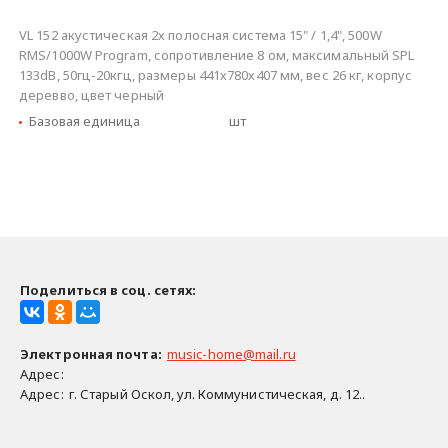
VL 152 акустическая 2х полосная система 15" / 1,4", 500W
RMS/1000W Program, сопротивление 8 ом, максимальный SPL
133dB, 50гц-20кгц, размеры 441х780х407 мм, вес 26 кг, корпус
деревво, цвет черный
Базовая единица
шт
Поделиться в соц. сетях:
Электронная почта
:
music-home@mail.ru
Адрес:
Адрес:
г. Старый Оскол, ул. Коммунистическая, д. 12..