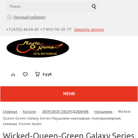
Личный кабинет
+7 (4725) 44-56-43 +7-910-741-01-77
Заказать звонок
0 руб.
МЕНЮ
Главная
-
Каталог
-
ЗВУКОВОЕ ОБОРУДОВАНИЕ
-
Наушники
-
Wicked-
Queen-Green Galaxy Series Наушники накладные, полноразмерные,
зеленые, Fischer Audio
Wicked-Queen-Green Galaxy Series