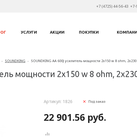
+7 (4725) 44-56-43 +7-
ЛОГ
УСЛУГИ
АКЦИИ
ПОКУПКИ
КОМПАН
-
SOUNDKING
-
SOUNDKING AA 600J усилитель мощности 2x150 w 8 ohm, 2x230
ль мощности 2x150 w 8 ohm, 2x230 
Артикул: 1826
Под заказ
22 901.56 руб.