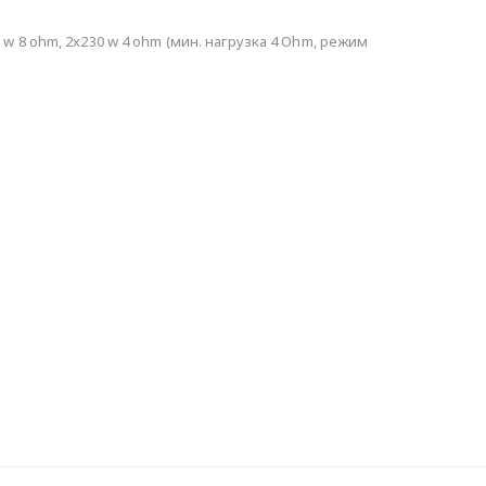
 8 ohm, 2x230 w 4 ohm (мин. нагрузка 4 Ohm, режим