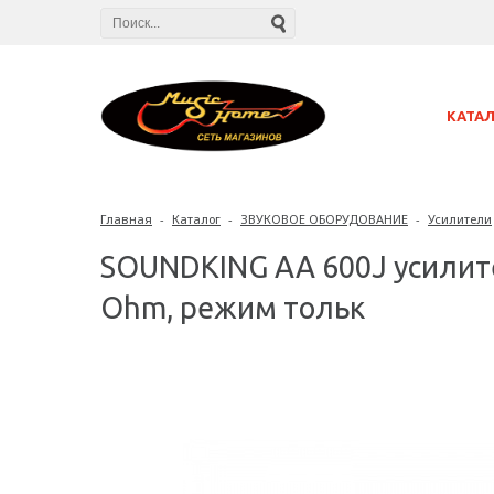
КАТА
Главная
-
Каталог
-
ЗВУКОВОЕ ОБОРУДОВАНИЕ
-
Усилители
SOUNDKING AA 600J усилите
Ohm, режим тольк