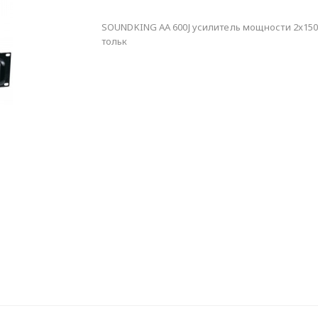
SOUNDKING AA 600J усилитель мощности 2x150 w
тольк