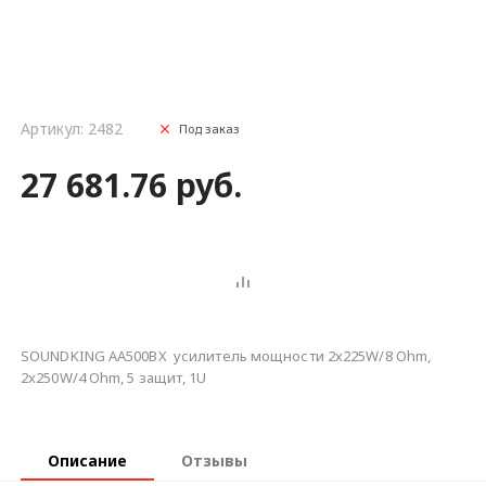
Артикул: 2482
Под заказ
27 681.76 руб.
SOUNDKING AA500BX усилитель мощности 2х225W/8 Ohm,
2x250W/4 Ohm, 5 защит, 1U
Описание
Отзывы