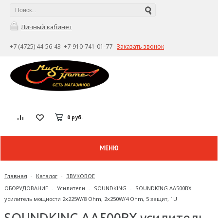
Личный кабинет
+7 (4725) 44-56-43 +7-910-741-01-77
Заказать звонок
0 руб.
МЕНЮ
Главная
-
Каталог
-
ЗВУКОВОЕ
ОБОРУДОВАНИЕ
-
Усилители
-
SOUNDKING
-
SOUNDKING AA500BX
усилитель мощности 2х225W/8 Ohm, 2x250W/4 Ohm, 5 защит, 1U
SOUNDKING AA500BX усилитель