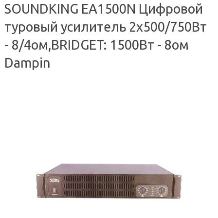
SOUNDKING EA1500N Цифровой
туровый усилитель 2x500/750Вт
- 8/4ом,BRIDGET: 1500Вт - 8ом
Dampin