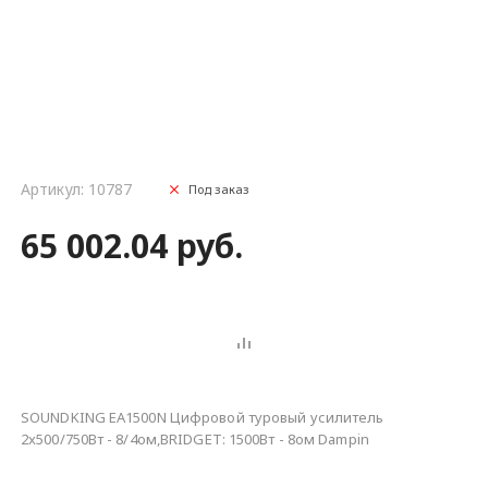
Артикул: 10787
Под заказ
65 002.04 руб.
SOUNDKING EA1500N Цифровой туровый усилитель
2x500/750Вт - 8/4ом,BRIDGET: 1500Вт - 8ом Dampin