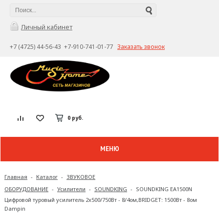
Личный кабинет
+7 (4725) 44-56-43 +7-910-741-01-77
Заказать звонок
0 руб.
МЕНЮ
Главная
-
Каталог
-
ЗВУКОВОЕ
ОБОРУДОВАНИЕ
-
Усилители
-
SOUNDKING
-
SOUNDKING EA1500N
Цифровой туровый усилитель 2x500/750Вт - 8/4ом,BRIDGET: 1500Вт - 8ом
Dampin