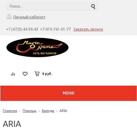
Личный кабинет
+7 (4725) 44-56-43 +7-910-741-01-77
Заказать звонок
0 руб.
МЕНЮ
Главная
-
Помощь
-
Бренды
-
ARIA
ARIA