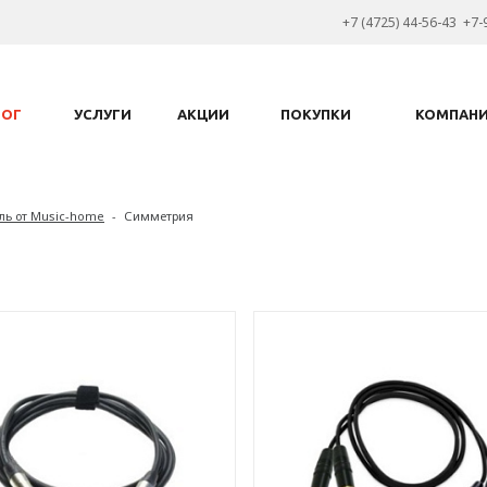
+7 (4725) 44-56-43 +7-
ЛОГ
УСЛУГИ
АКЦИИ
ПОКУПКИ
КОМПАН
ль от Music-home
-
Симметрия