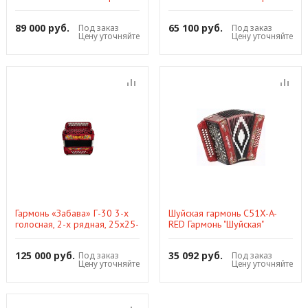
89 000 руб.
65 100 руб.
Под заказ
Под заказ
Цену уточняйте
Цену уточняйте
Гармонь «Забава» Г-30 3-х
Шуйская гармонь C51X-A-
голосная, 2-х рядная, 25х25-
RED Гармонь "Шуйская"
III, 350х180х325 мм, 5,1 кг
деревянные резона
125 000 руб.
35 092 руб.
Под заказ
Под заказ
Цену уточняйте
Цену уточняйте