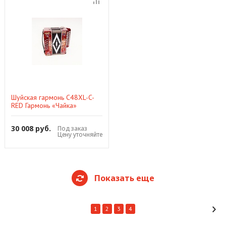
Шуйская гармонь C48XL-C-
RED Гармонь «Чайка»
30 008 руб.
Под заказ
Цену уточняйте
Показать еще
1
2
3
4