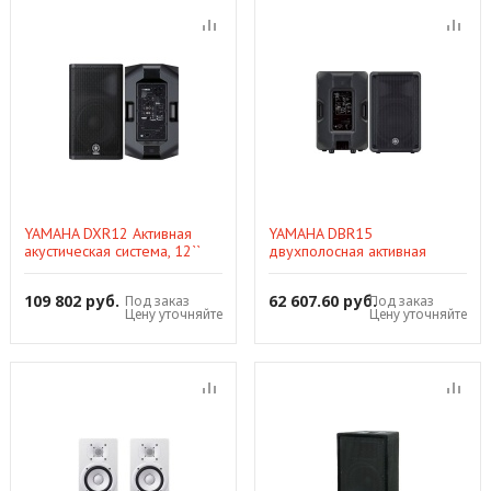
YAMAHA DXR12 Активная
YAMAHA DBR15
акустическая система, 12``
двухполосная активная
акустическая система 465Вт,
132dB, 50 Гц - 20 кГц, 15`` НЧ
109 802 руб.
62 607.60 руб.
Под заказ
Под заказ
Цену уточняйте
Цену уточняйте