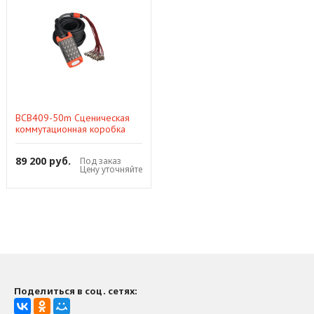
BCB409-50m Сценическая
коммутационная коробка
32хXLR входа + 8хXLR
выходов, 50м, Soundking
89 200 руб.
Под заказ
Цену уточняйте
Поделиться в соц. сетях: