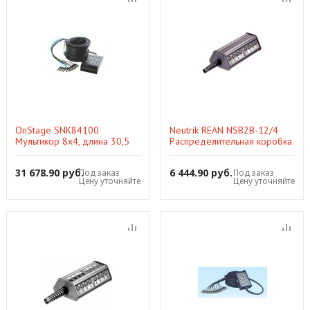
OnStage SNK84100
Neutrik REAN NSB2B-12/4
Мультикор 8х4, длина 30,5
Распределительная коробка
метров
, 12 входов, 4 выхода,
трапецевидная конструкция
31 678.90 руб.
6 444.90 руб.
Под заказ
Под заказ
Цену уточняйте
Цену уточняйте