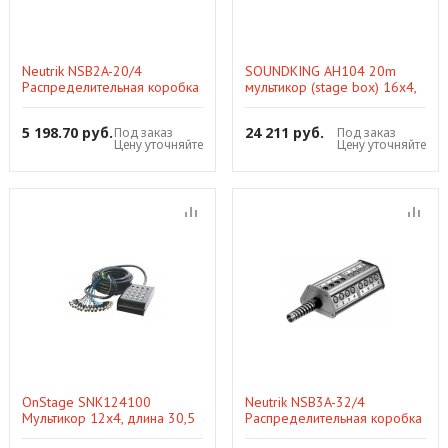
Neutrik NSB2A-20/4
SOUNDKING AH104 20m
Распределительная коробка
мультикор (stage box) 16x4,
20 входов, 4 выхода,
20 метров
трапецевидная конструкция
5 198.70 руб.
24 211 руб.
Под заказ
Под заказ
Цену уточняйте
Цену уточняйте
OnStage SNK124100
Neutrik NSB3A-32/4
Мультикор 12х4, длина 30,5
Распределительная коробка
м.
32 входа, 4выхода,