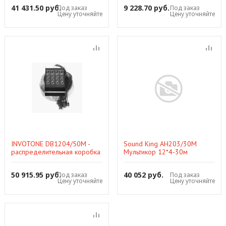
трапецивидная конструкция
41 431.50 руб.
9 228.70 руб.
Под заказ
Под заказ
Цену уточняйте
Цену уточняйте
INVOTONE DB1204/50M -
Sound King AH203/30M
распределительная коробка
Мультикор 12*4-30м
с кабелем, 12 входов-4
выхода, 50 метров
50 915.95 руб.
40 052 руб.
Под заказ
Под заказ
Цену уточняйте
Цену уточняйте