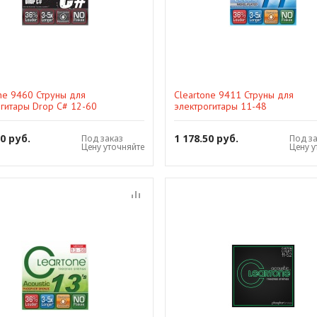
ne 9460 Струны для
Cleartone 9411 Струны для
огитары Drop C# 12-60
электрогитары 11-48
50 руб.
1 178.50 руб.
Под заказ
Под з
Цену уточняйте
Цену у