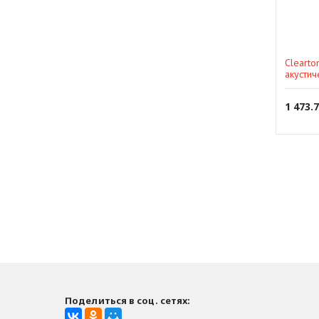
Clearto
акустич
1 473.
Поделиться в соц. сетях: