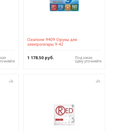
Cleartone 9409 Струны для
электрогитары 9-42
1 178.50 руб.
аказ
Под заказ
точняйте
Цену уточняйте