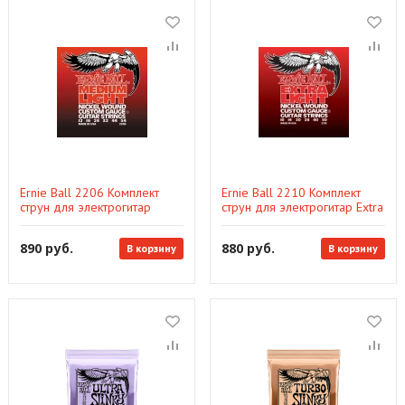
Ernie Ball 2206 Комплект
Ernie Ball 2210 Комплект
струн для электрогитар
струн для электрогитар Extra
Medium Light Nickel Wound
Light Nickel Wound 10-50
12-54
890 руб.
880 руб.
В корзину
В корзину