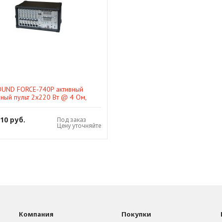
UND FORCE-740P активный
ный пульт 2x220 Вт @ 4 Ом,
Вт @ 8 Ом, 1x440 Вт @ 8 Ом мо
.10 руб.
Под заказ
Цену уточняйте
Компания
Покупки