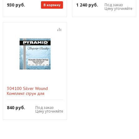
Pyramid
Pyramid
930 руб.
1 240 руб.
Под заказ
В корзину
Цену уточняйте
304100 Silver Wound
Комплект струн для
акустической гитары, 11-47,
Pyramid
840 руб.
Под заказ
Цену уточняйте