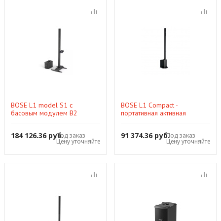
BOSE L1 model S1 с
BOSE L1 Compact -
басовым модулем B2
портативная активная
акустическая система, 130 Вт,
106 дБ SPL
184 126.36 руб.
91 374.36 руб.
Под заказ
Под заказ
Цену уточняйте
Цену уточняйте