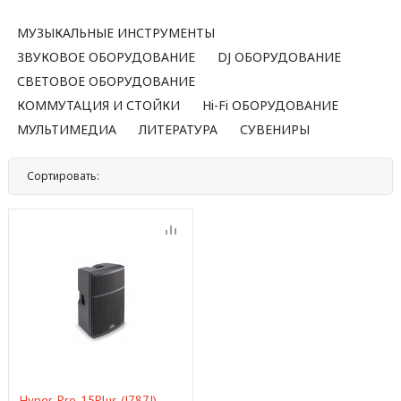
МУЗЫКАЛЬНЫЕ ИНСТРУМЕНТЫ
ЗВУКОВОЕ ОБОРУДОВАНИЕ
DJ ОБОРУДОВАНИЕ
СВЕТОВОЕ ОБОРУДОВАНИЕ
КОММУТАЦИЯ И СТОЙКИ
Hi-Fi ОБОРУДОВАНИЕ
МУЛЬТИМЕДИА
ЛИТЕРАТУРА
СУВЕНИРЫ
Сортировать:
По названию
По цене
По популярности
Нет
Hyper-Pro-15Plus (J787J)