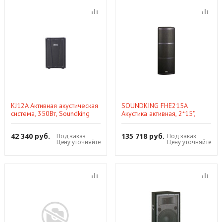
KJ12A Активная акустическая
SOUNDKING FHE215A
система, 350Вт, Soundking
Акустика активная, 2*15",
RMS700+150Вт
42 340 руб.
135 718 руб.
Под заказ
Под заказ
Цену уточняйте
Цену уточняйте