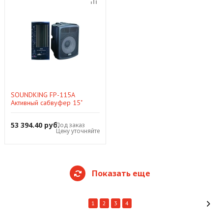
SOUNDKING FP-115A
Активный сабвуфер 15"
RMS600Вт
53 394.40 руб.
Под заказ
Цену уточняйте
Показать еще
1
2
3
4