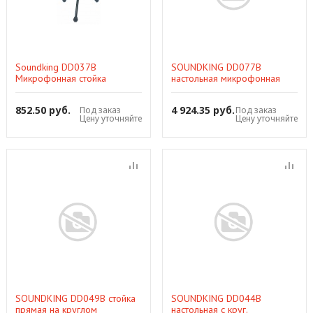
Soundking DD037B
SOUNDKING DD077B
Микрофонная стойка
настольная микрофонная
настольная, черная
стойка пантограф, черная
852.50 руб.
4 924.35 руб.
Под заказ
Под заказ
Цену уточняйте
Цену уточняйте
SOUNDKING DD049B стойка
SOUNDKING DD044B
прямая на круглом
настольная с круг.