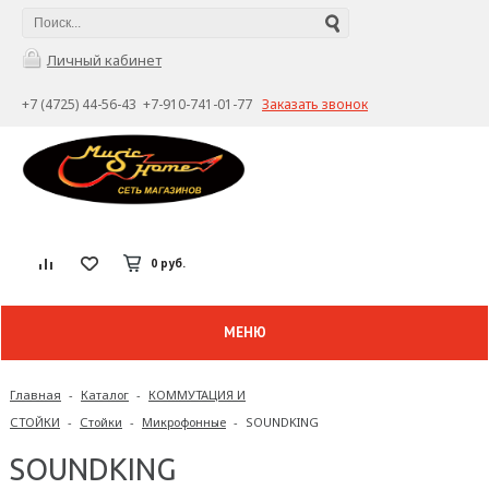
Личный кабинет
+7 (4725) 44-56-43 +7-910-741-01-77
Заказать звонок
0 руб.
МЕНЮ
Главная
-
Каталог
-
КОММУТАЦИЯ И
СТОЙКИ
-
Стойки
-
Микрофонные
-
SOUNDKING
SOUNDKING