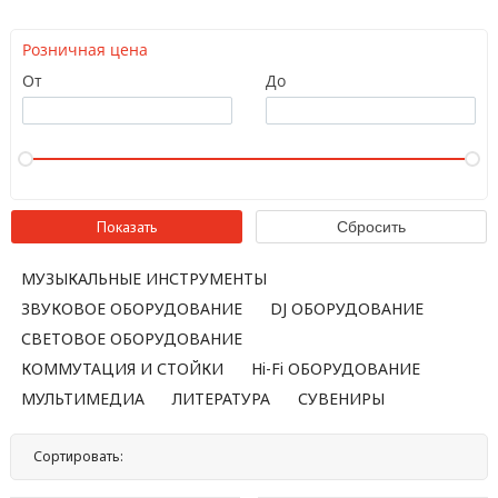
Розничная цена
От
До
МУЗЫКАЛЬНЫЕ ИНСТРУМЕНТЫ
ЗВУКОВОЕ ОБОРУДОВАНИЕ
DJ ОБОРУДОВАНИЕ
СВЕТОВОЕ ОБОРУДОВАНИЕ
КОММУТАЦИЯ И СТОЙКИ
Hi-Fi ОБОРУДОВАНИЕ
МУЛЬТИМЕДИА
ЛИТЕРАТУРА
СУВЕНИРЫ
Сортировать:
По названию
По цене
По популярности
Нет