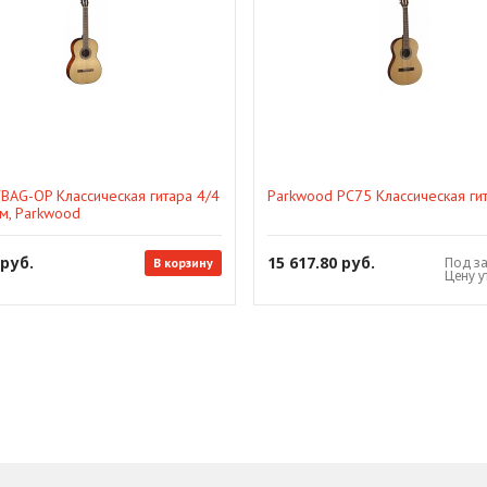
BAG-OP Классическая гитара 4/4
Parkwood PC75 Классическая ги
м, Parkwood
 руб.
15 617.80 руб.
Под з
В корзину
Цену у