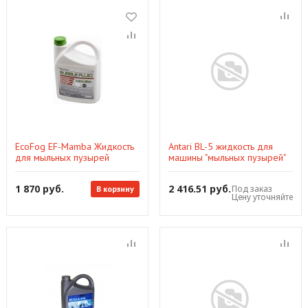
EcoFog EF-Mamba Жидкость
Antari BL-5 жидкость для
для мыльных пузырей
машины "мыльных пузырей"
5 литров
1 870 руб.
2 416.51 руб.
Под заказ
В корзину
Цену уточняйте